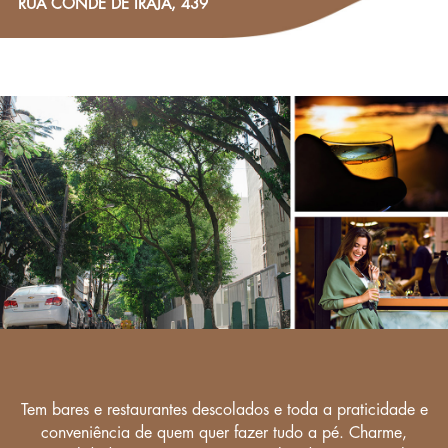
RUA CONDE DE IRAJÁ, 439
Tem bares e restaurantes
descolados e toda a
praticidade e
conveniência
de quem quer fazer tudo a pé.
Charme,